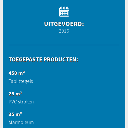
UITGEVOERD:
2016
TOEGEPASTE PRODUCTEN:
450 m²
Tapijttegels
25 m²
PVC stroken
35 m²
Marmoleum