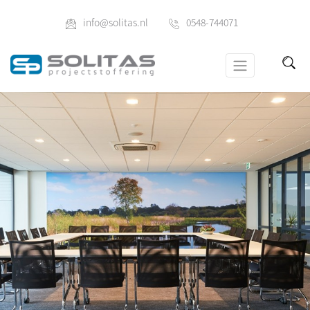
info@solitas.nl
0548-744071