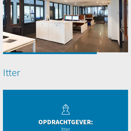
Itter
OPDRACHTGEVER:
Itter