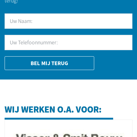
terug!
BEL MIJ TERUG
WIJ WERKEN O.A. VOOR: