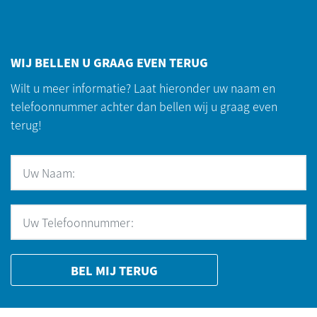
WIJ BELLEN U GRAAG EVEN TERUG
Wilt u meer informatie? Laat hieronder uw naam en
telefoonnummer achter dan bellen wij u graag even
terug!
BEL MIJ TERUG