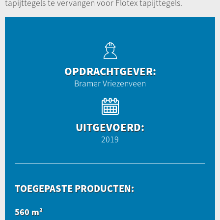
tapijttegels te vervangen voor Flotex tapijttegels.
OPDRACHTGEVER:
Bramer Vriezenveen
UITGEVOERD:
2019
TOEGEPASTE PRODUCTEN:
560 m²