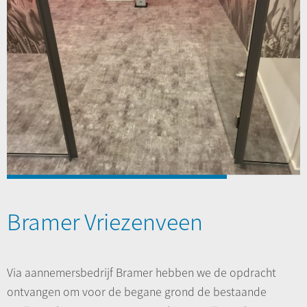
Bramer Vriezenveen
Via aannemersbedrijf Bramer hebben we de opdracht
ontvangen om voor de begane grond de bestaande