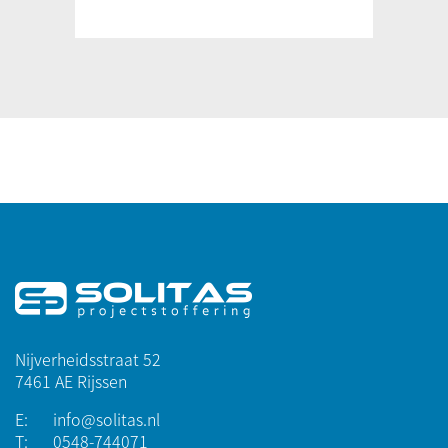
Nijverheidsstraat 52
7461 AE Rijssen
E:
info@solitas.nl
T:
0548-744071