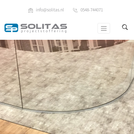
info@solitas.nl
0548-744071