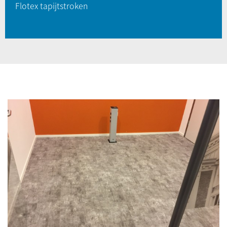
Flotex tapijtstroken