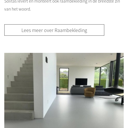
Solitas levert en monteert ook raambekleding in de breedste zin
van het woord.
Lees meer over Raambekleding