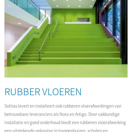
RUBBER VLOEREN
Solitas levert en installeert ook rubberen vloerafwerkingen van
betrouwbare leveranciers als Nora en Artigo. Door vakkundige
installatie en goed onderhoud biedt een rubberen vloerafwerking
een uitstekende oplossing in trappenhuizen, scholen en