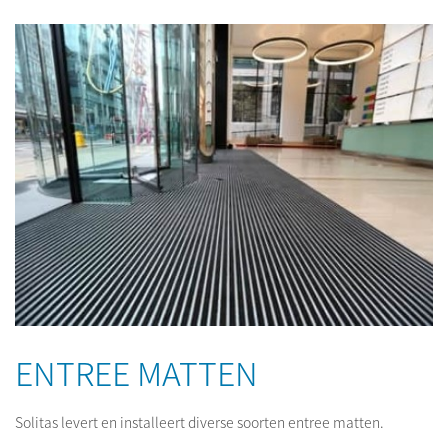
ENTREE MATTEN
Solitas levert en installeert diverse soorten entree matten.