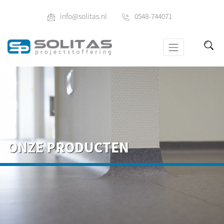
info@solitas.nl
0548-744071
ONZE PRODUCTEN