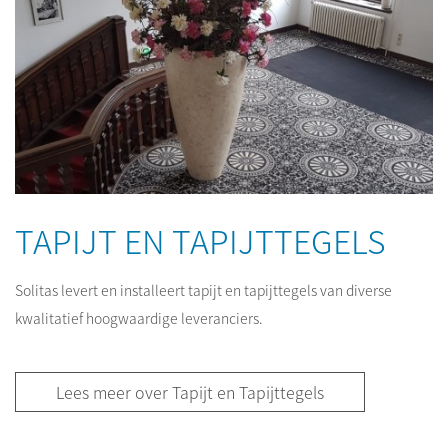
TAPIJT EN TAPIJTTEGELS
Solitas levert en installeert tapijt en tapijttegels van diverse
kwalitatief hoogwaardige leveranciers.
Lees meer over Tapijt en Tapijttegels