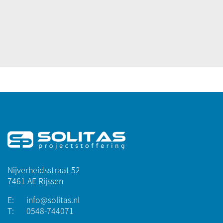
Nijverheidsstraat 52
7461 AE Rijssen
E:
info@solitas.nl
T:
0548-744071