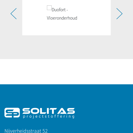
Nijverheidsstraat 52