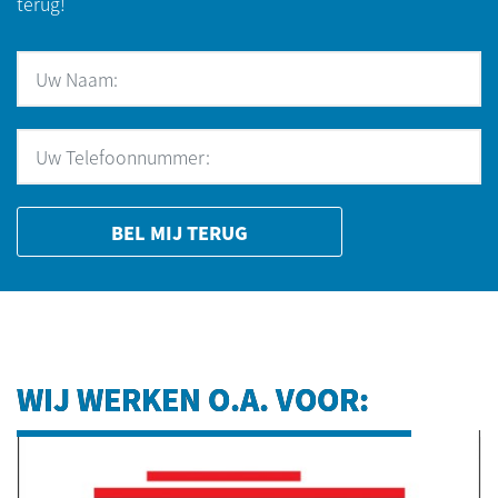
terug!
BEL MIJ TERUG
WIJ WERKEN O.A. VOOR: