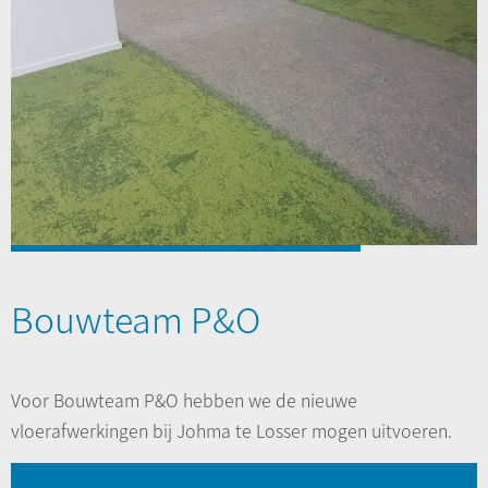
Bouwteam P&O
Voor Bouwteam P&O hebben we de nieuwe
vloerafwerkingen bij Johma te Losser mogen uitvoeren.