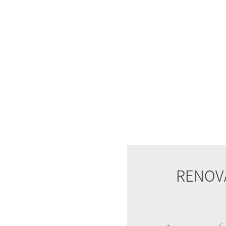
KANTOORGEBOUW
RENOVAT