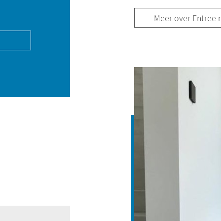
Meer over Entree 