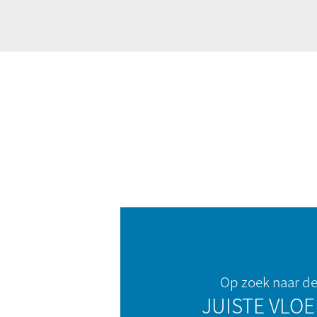
Op zoek naar d
JUISTE VLOE