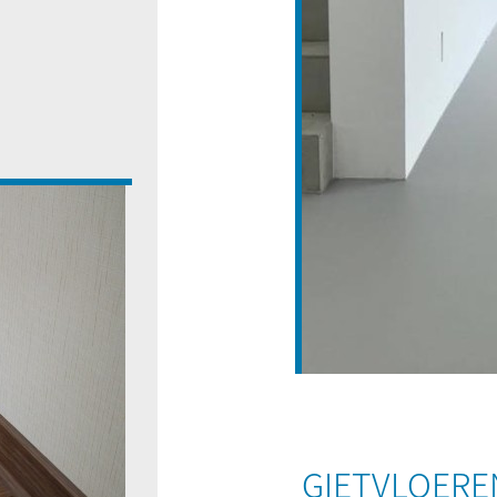
GIETVLOERE