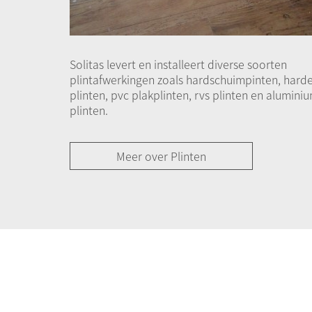
Solitas levert en installeert diverse soorten
plintafwerkingen zoals hardschuimpinten, hard
plinten, pvc plakplinten, rvs plinten en alumini
plinten.
Meer over Plinten